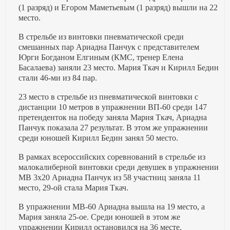
(1 разряд) и Егором Маметьевым (1 разряд) вышли на 22
место.
В стрельбе из винтовки пневматической среди
смешанных пар Ариадна Панчук с представителем
Юрги Богданом Елгиным (КМС, тренер Елена
Басалаева) заняли 23 место. Мария Ткач и Кирилл Бедин
стали 46-ми из 84 пар.
23 место в стрельбе из пневматической винтовки с
дистанции 10 метров в упражнении ВП-60 среди 147
претенденток на победу заняла Мария Ткач, Ариадна
Панчук показала 27 результат. В этом же упражнении
среди юношей Кирилл Бедин занял 50 место.
В рамках всероссийских соревнований в стрельбе из
малокалиберной винтовки среди девушек в упражнении
МВ 3х20 Ариадна Панчук из 58 участниц заняла 11
место, 29-ой стала Мария Ткач.
В упражнении МВ-60 Ариадна вышла на 19 место, а
Мария заняла 25-ое. Среди юношей в этом же
упражнении Кирилл остановился на 36 месте.