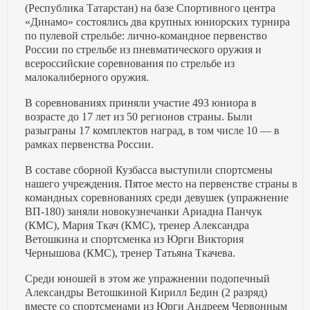
(Республика Татарстан) на базе Спортивного центра
«Динамо» состоялись два крупных юниорских турнира
по пулевой стрельбе: лично-командное первенство
России по стрельбе из пневматического оружия и
всероссийские соревнования по стрельбе из
малокалиберного оружия.
В соревнованиях приняли участие 493 юниора в
возрасте до 17 лет из 50 регионов страны. Были
разыграны 17 комплектов наград, в том числе 10 — в
рамках первенства России.
В составе сборной Кузбасса выступили спортсмены
нашего учреждения. Пятое место на первенстве страны в
командных соревнованиях среди девушек (упражнение
ВП-180) заняли новокузнечанки Ариадна Панчук
(КМС), Мария Ткач (КМС), тренер Александра
Ветошкина и спортсменка из Юрги Виктория
Чернышова (КМС), тренер Татьяна Ткачева.
Среди юношей в этом же упражнении подопечный
Александры Ветошкиной Кирилл Бедин (2 разряд)
вместе со спортсменами из Юрги Андреем Червонным