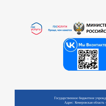
Государственное бюджетное учрежд
Адрес: Кемеровская область -