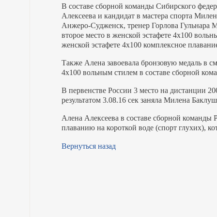
В составе сборной команды Сибирского федер
Алексеева и кандидат в мастера спорта Милен
Анжеро-Судженск, тренер Горлова Гульнара 
второе место в женской эстафете 4х100 вольны
женской эстафете 4х100 комплексное плавани
Также Алена завоевала бронзовую медаль в с
4х100 вольным стилем в составе сборной ко
В первенстве России 3 место на дистанции 20
результатом 3.08.16 сек заняла Милена Баклуш
Алена Алексеева в составе сборной команды 
плаванию на короткой воде (спорт глухих), ко
Вернуться назад