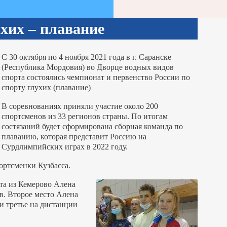
хих – плавание
С 30 октября по 4 ноября 2021 года в г. Саранске
(Республика Мордовия) во Дворце водных видов
спорта состоялись чемпионат и первенство России по
спорту глухих (плавание)
В соревнованиях приняли участие около 200
спортсменов из 33 регионов страны. По итогам
состязаний будет сформирована сборная команда по
плаванию, которая представит Россию на
Сурдлимпийских играх в 2022 году.
ортсменки Кузбасса.
та из Кемерово Алена
в. Второе место Алена
 и третье на дистанции