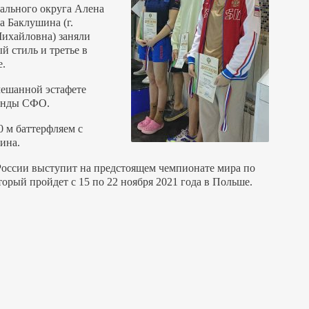
ального округа Алена
а Баклушина (г.
Михайловна) заняли
й стиль и третье в
е.
мешанной эстафете
манды СФО.
0 м баттерфляем с
ина.
России выступит на предстоящем чемпионате мира по
торый пройдет с 15 по 22 ноября 2021 года в Польше.