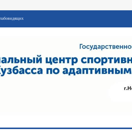
слабовидящих