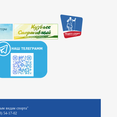
ным видам спорта"
3) 54-17-02