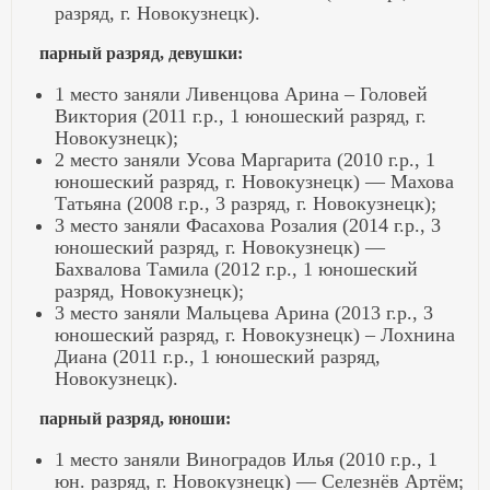
разряд, г. Новокузнецк).
парный разряд, девушки:
1 место заняли Ливенцова Арина – Головей
Виктория (2011 г.р., 1 юношеский разряд, г.
Новокузнецк);
2 место заняли Усова Маргарита (2010 г.р., 1
юношеский разряд, г. Новокузнецк) — Махова
Татьяна (2008 г.р., 3 разряд, г. Новокузнецк);
3 место заняли Фасахова Розалия (2014 г.р., 3
юношеский разряд, г. Новокузнецк) —
Бахвалова Тамила (2012 г.р., 1 юношеский
разряд, Новокузнецк);
3 место заняли Мальцева Арина (2013 г.р., 3
юношеский разряд, г. Новокузнецк) – Лохнина
Диана (2011 г.р., 1 юношеский разряд,
Новокузнецк).
парный разряд, юноши:
1 место заняли Виноградов Илья (2010 г.р., 1
юн. разряд, г. Новокузнецк) — Селезнёв Артём;