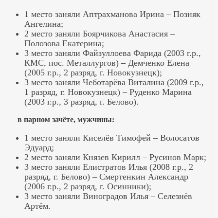
1 место заняли Аптрахманова Ирина – Позняк
Ангелина;
2 место заняли Боярчикова Анастасия –
Полозова Екатерина;
3 место заняли Файзуллоева Фарида (2003 г.р.,
КМС, пос. Металлургов) – Демченко Елена
(2005 г.р., 2 разряд, г. Новокузнецк);
3 место заняли Чеботарёва Виталина (2009 г.р.,
1 разряд, г. Новокузнецк) – Руденко Марина
(2003 г.р., 3 разряд, г. Белово).
в парном зачёте, мужчины:
1 место заняли Киселёв Тимофей – Волосатов
Эдуард;
2 место заняли Князев Кирилл – Русинов Марк;
3 место заняли Елистратов Илья (2008 г.р., 2
разряд, г. Белово) – Смертенкин Александр
(2006 г.р., 2 разряд, г. Осинники);
3 место заняли Виноградов Илья – Селезнёв
Артём.