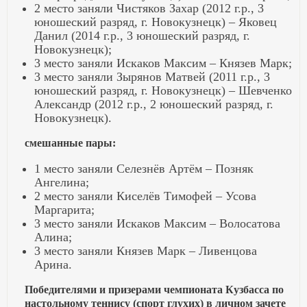
2 место заняли Чистяков Захар (2012 г.р., 3
юношеский разряд, г. Новокузнецк) – Яковец
Данил (2014 г.р., 3 юношеский разряд, г.
Новокузнецк);
3 место заняли Искаков Максим – Князев Марк;
3 место заняли Зырянов Матвей (2011 г.р., 3
юношеский разряд, г. Новокузнецк) – Шевченко
Александр (2012 г.р., 2 юношеский разряд, г.
Новокузнецк).
смешанные пары:
1 место заняли Селезнёв Артём – Позняк
Ангелина;
2 место заняли Киселёв Тимофей – Усова
Маргарита;
3 место заняли Искаков Максим – Волосатова
Алина;
3 место заняли Князев Марк – Ливенцова
Арина.
Победителями и призерами чемпионата Кузбасса по
настольному теннису (спорт глухих) в личном зачете