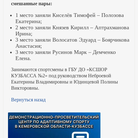
смешанные пары:
1 место заняли Киселёв Тимофей – Полозова
Екатерина;
2 место заняли Князев Кирилл – Аптрахманова
Ирина;
3 место заняли Волосатов Эдуард – Боярчикова
Анастасия;
3 место заняли Русинов Марк – Демченко
Елена.
Занимаются спортсмены в ГБУ ДО «КСШОР
КУЗБАССА №2» под руководством Неброевой
Екатерины Владимировны и Юдинцевой Полины
Викторовны.
Вернуться назад