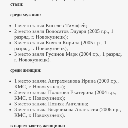
стали:
среди мужчин:
1 место занял Киселёв Тимофей;
2 место занял Волосатов Эдуард (2005 г.р., 1
разряд, г. Новокузнецк);
3 место занял Князев Кирилл (2005 г.р., 1
разряд, г. Новокузнецк);
3 место занял Русинов Марк (2004 г.р., 1 разряд,
г. Новокузнецк).
среди женщин:
1 место заняла Аптрахманова Ирина (2000 г.р.,
КМС, г. Новокузнецк);
2 место заняла Полозова Екатерина (2004 г.р.,
КМС, г. Новокузнецк);
3 место заняла Позняк Ангелина;
3 место заняла Боярчикова Анастасия (2006 г.р.,
КМС, г. Новокузнецк).
в паром зачете, женщины: