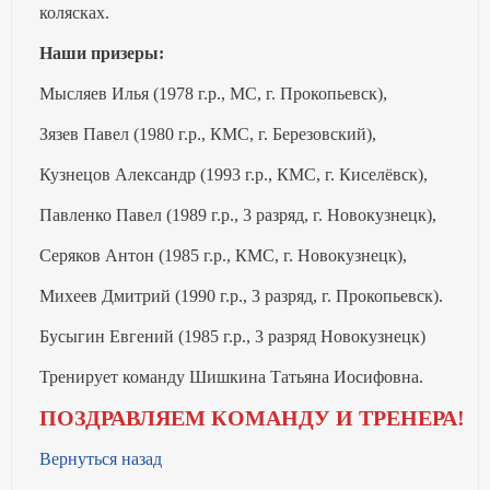
колясках.
Наши призеры:
Мысляев Илья (1978 г.р., МС, г. Прокопьевск),
Зязев Павел (1980 г.р., КМС, г. Березовский),
Кузнецов Александр (1993 г.р., КМС, г. Киселёвск),
Павленко Павел (1989 г.р., 3 разряд, г. Новокузнецк),
Серяков Антон (1985 г.р., КМС, г. Новокузнецк),
Михеев Дмитрий (1990 г.р., 3 разряд, г. Прокопьевск).
Бусыгин Евгений (1985 г.р., 3 разряд Новокузнецк)
Тренирует команду Шишкина Татьяна Иосифовна.
ПОЗДРАВЛЯЕМ КОМАНДУ И ТРЕНЕРА!
Вернуться назад