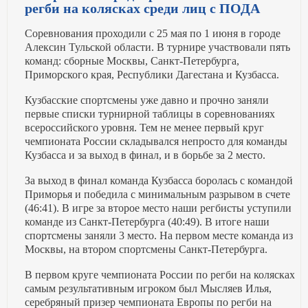
регби на колясках среди лиц с ПОДА
Соревнования проходили с 25 мая по 1 июня в городе
Алексин Тульской области. В турнире участвовали пять
команд: сборные Москвы, Санкт-Петербурга,
Приморского края, Республики Дагестана и Кузбасса.
Кузбасские спортсмены уже давно и прочно заняли
первые списки турнирной таблицы в соревнованиях
всероссийского уровня. Тем не менее первый круг
чемпионата России складывался непросто для команды
Кузбасса и за выход в финал, и в борьбе за 2 место.
За выход в финал команда Кузбасса боролась с командой
Приморья и победила с минимальным разрывом в счете
(46:41). В игре за второе место наши регбисты уступили
команде из Санкт-Петербурга (40:49). В итоге наши
спортсмены заняли 3 место. На первом месте команда из
Москвы, на втором спортсмены Санкт-Петербурга.
В первом круге чемпионата России по регби на колясках
самым результативным игроком был Мысляев Илья,
серебряный призер чемпионата Европы по регби на