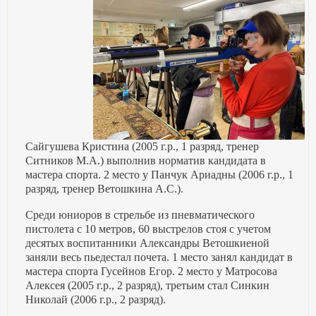
Сайгушева Кристина (2005 г.р., 1 разряд, тренер
Ситников М.А.) выполнив норматив кандидата в
мастера спорта. 2 место у Панчук Ариадны (2006 г.р., 1
разряд, тренер Ветошкина А.С.).
Среди юниоров в стрельбе из пневматического
пистолета с 10 метров, 60 выстрелов стоя с учетом
десятых воспитанники Александры Ветошкиеной
заняли весь пьедестал почета. 1 место занял кандидат в
мастера спорта Гусейнов Егор. 2 место у Матросова
Алексея (2005 г.р., 2 разряд), третьим стал Синкин
Николай (2006 г.р., 2 разряд).