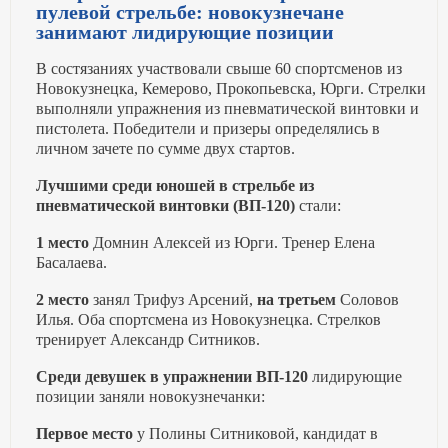
пулевой стрельбе: новокузнечане
занимают лидирующие позиции
В состязаниях участвовали свыше 60 спортсменов из
Новокузнецка, Кемерово, Прокопьевска, Юрги. Стрелки
выполняли упражнения из пневматической винтовки и
пистолета. Победители и призеры определялись в
личном зачете по сумме двух стартов.
Лучшими среди юношей в стрельбе из
пневматической винтовки (ВП-120)
стали:
1 место
Домнин Алексей из Юрги. Тренер Елена
Басалаева.
2 место
занял Трифуз Арсений,
на третьем
Соловов
Илья. Оба спортсмена из Новокузнецка. Стрелков
тренирует Александр Ситников.
Среди девушек в упражнении ВП-120
лидирующие
позиции заняли новокузнечанки:
Первое место
у Полины Ситниковой, кандидат в