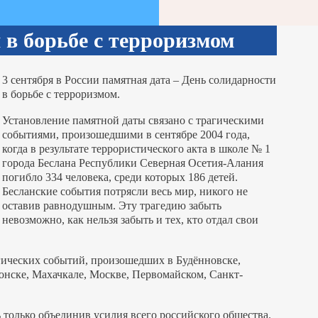
 в борьбе с терроризмом
3 сентября в России памятная дата – День солидарности
в борьбе с терроризмом.
Установление памятной даты связано с трагическими
событиями, произошедшими в сентябре 2004 года,
когда в результате террористического акта в школе № 1
города Беслана Республики Северная Осетия-Алания
погибло 334 человека, среди которых 186 детей.
Бесланские события потрясли весь мир, никого не
оставив равнодушным. Эту трагедию забыть
невозможно, как нельзя забыть и тех, кто отдал свои
гических событий, произошедших в Будённовске,
онске, Махачкале, Москве, Первомайском, Санкт-
 только объединив усилия всего российского общества.