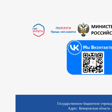
Государственное бюджетное учрежд
Адрес: Кемеровская область -