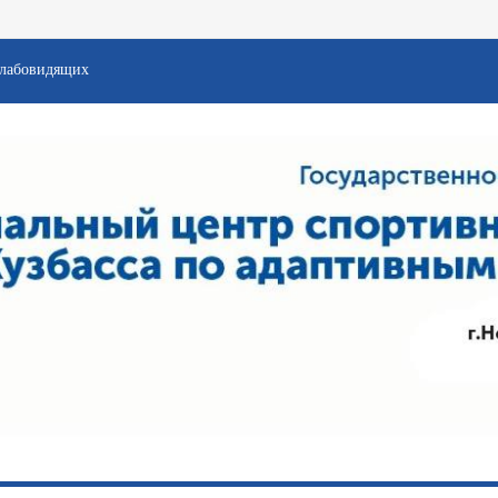
слабовидящих