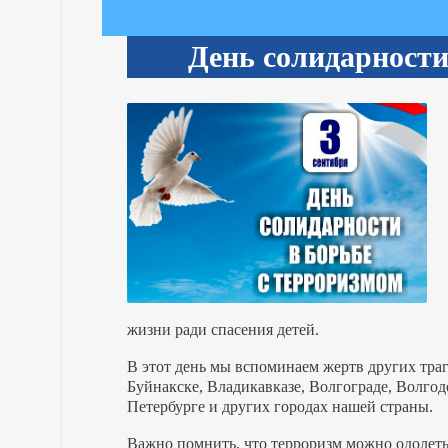
День солидарности
жизни ради спасения детей.
В этот день мы вспоминаем жертв других тра
Буйнакске, Владикавказе, Волгограде, Волгод
Петербурге и других городах нашей страны.
Важно помнить, что терроризм можно одолеть