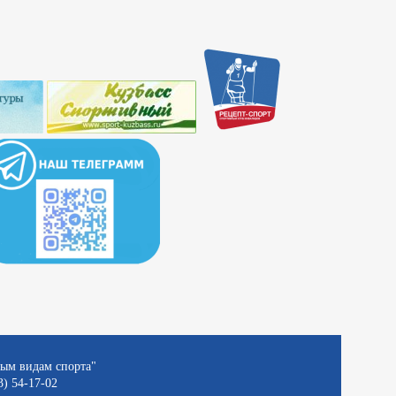
ным видам спорта"
3) 54-17-02