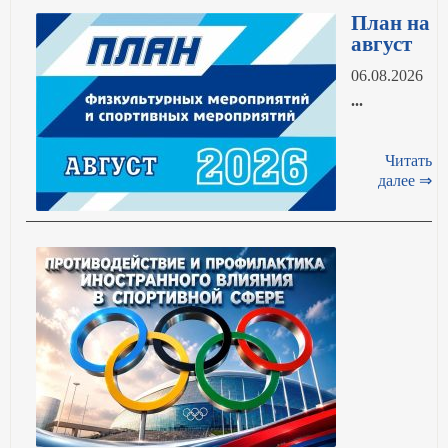
План на
август
06.08.2026
...
Читать
далее ⇒