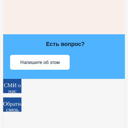
Есть вопрос?
Напишите об этом
СМИ о
нас
Обратная
связь
News