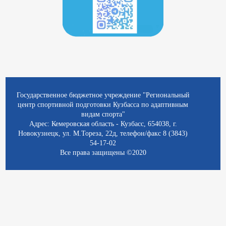
Государственное бюджетное учреждение "Региональный
центр спортивной подготовки Кузбасса по адаптивным
видам спорта"
Адрес: Кемеровская область - Кузбасс, 654038, г.
Новокузнецк, ул. М.Тореза, 22д, телефон/факс 8 (3843)
54-17-02
Все права защищены ©2020