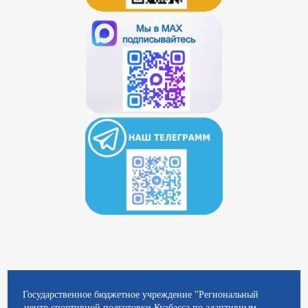
Государственное бюджетное учреждение "Региональный
центр спортивной подготовки Кузбасса по адаптивным