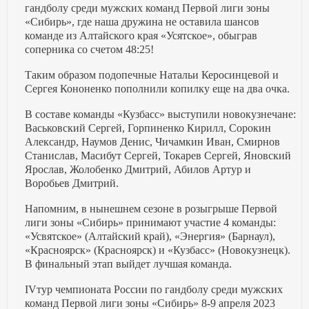
гандболу среди мужских команд Первой лиги зоны
«Сибирь», где наша дружина не оставила шансов
команде из Алтайского края «Усятское», обыграв
соперника со счетом 48:25!
Таким образом подопечные Натальи Керосинцевой и
Сергея Кононенко пополнили копилку еще на два очка.
В составе команды «Кузбасс» выступили новокузнечане:
Васьковский Сергей, Горпиненко Кирилл, Сорокин
Александр, Наумов Денис, Чичамкин Иван, Смирнов
Станислав, Масибут Сергей, Токарев Сергей, Яновский
Ярослав, Жолобенко Дмитрий, Абилов Артур и
Воробьев Дмитрий.
Напомним, в нынешнем сезоне в розыгрыше Первой
лиги зоны «Сибирь» принимают участие 4 команды:
«Усвятское» (Алтайский край), «Энергия» (Барнаул),
«Красноярск» (Красноярск) и «Кузбасс» (Новокузнецк).
В финальный этап выйдет лучшая команда.
IVтур чемпионата России по гандболу среди мужских
команд Первой лиги зоны «Сибирь» 8-9 апреля 2023