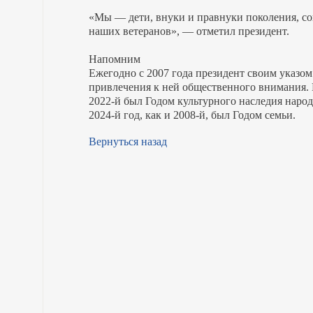
«Мы — дети, внуки и правнуки поколения, с
наших ветеранов», — отметил президент.
Напомним
Ежегодно с 2007 года президент своим указо
привлечения к ней общественного внимания. 
2022-й был Годом культурного наследия народ
2024-й год, как и 2008-й, был Годом семьи.
Вернуться назад