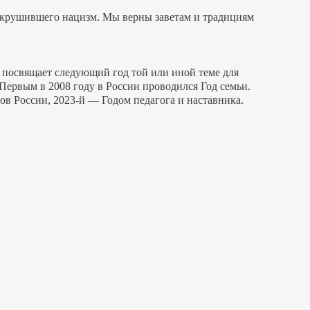
окрушившего нацизм. Мы верны заветам и традициям
м посвящает следующий год той или иной теме для
Первым в 2008 году в России проводился Год семьи.
ов России, 2023-й — Годом педагога и наставника.