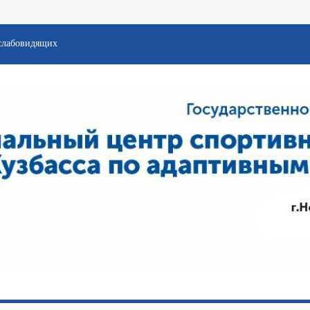
слабовидящих