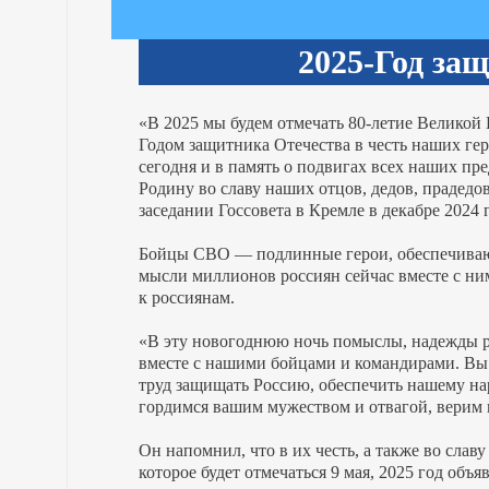
2025-Год за
«В 2025 мы будем отмечать 80-летие Великой 
Годом защитника Отечества в честь наших ге
сегодня и в память о подвигах всех наших пр
Родину во славу наших отцов, дедов, прадед
заседании Госсовета в Кремле в декабре 2024 
Бойцы СВО — подлинные герои, обеспечивающ
мысли миллионов россиян сейчас вместе с ни
к россиянам.
«В эту новогоднюю ночь помыслы, надежды р
вместе с нашими бойцами и командирами. Вы 
труд защищать Россию, обеспечить нашему на
гордимся вашим мужеством и отвагой, верим в 
Он напомнил, что в их честь, а также во сла
которое будет отмечаться 9 мая, 2025 год объ