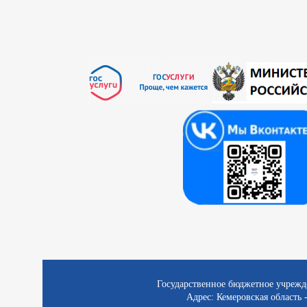
Государственное бюджетное учрежд
Адрес: Кемеровская область -