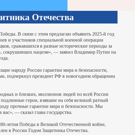
щитника Отечества
Победы. В связи с этим предлагаю объявить 2025-й год
роев и участников специальной военной операции
едков, сражавшихся в разные исторические периоды за
ов, сокрушивших нацизм», — заявил Владимир Путин на
года.
ие народу России гарантии мира и безопасности,
ми, подчеркнул президент РФ в новогоднем обращении
одных и близких, миллионов людей по всей России
подлинные герои, взявшие на себя великий ратный
роду прочные гарантии мира и безопасности. Мы
вас», — сказал глава государства.
ву 80-летия Победы в Великой Отечественной войне,
явлен в России Годом Защитника Отечества.