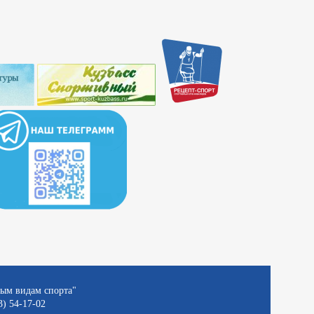
ным видам спорта"
3) 54-17-02