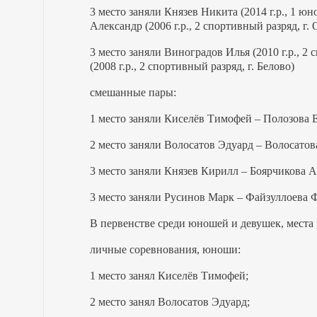
3 место заняли Князев Никита (2014 г.р., 1 ю
Александр (2006 г.р., 2 спортивный разряд, г.
3 место заняли Виноградов Илья (2010 г.р., 2
(2008 г.р., 2 спортивный разряд, г. Белово)
смешанные пары:
1 место заняли Киселёв Тимофей – Полозова 
2 место заняли Волосатов Эдуард – Волосатов
3 место заняли Князев Кирилл – Боярчикова А
3 место заняли Русинов Марк – Файзуллоева 
В первенстве среди юношей и девушек, места
личные соревнования, юноши:
1 место занял Киселёв Тимофей;
2 место занял Волосатов Эдуард;