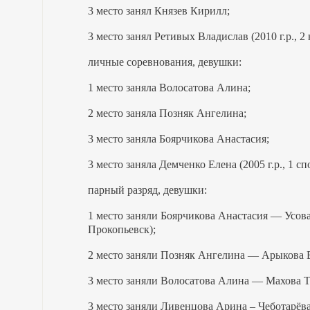
3 место занял Князев Кирилл;
3 место занял Ретивых Владислав (2010 г.р., 2
личные соревнования, девушки:
1 место заняла Волосатова Алина;
2 место заняла Позняк Ангелина;
3 место заняла Боярчикова Анастасия;
3 место заняла Демченко Елена (2005 г.р., 1 с
парный разряд, девушки:
1 место заняли Боярчикова Анастасия — Усова 
Прокопьевск);
2 место заняли Позняк Ангелина — Арыкова 
3 место заняли Волосатова Алина — Махова Тат
3 место заняли Ливенцова Арина – Чеботарёва 