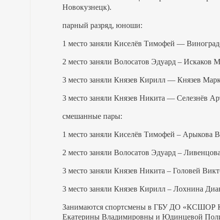
Новокузнецк).
парный разряд, юноши:
1 место заняли Киселёв Тимофей — Виноград
2 место заняли Волосатов Эдуард – Искаков Ма
3 место заняли Князев Кирилл — Князев Марк (
3 место заняли Князев Никита — Селезнёв Артё
смешанные пары:
1 место заняли Киселёв Тимофей – Арыкова В
2 место заняли Волосатов Эдуард – Ливенцов
3 место заняли Князев Никита – Головей Викто
3 место заняли Князев Кирилл – Лохнина Диана
Занимаются спортсмены в ГБУ ДО «КСШОР 
Екатерины Владимировны и Юдинцевой Пол