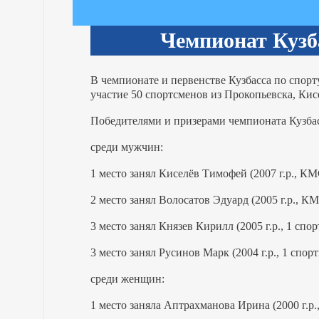
Чемпионат Кузба
В чемпионате и первенстве Кузбасса по спор
участие 50 спортсменов из Прокопьевска, Ки
Победителями и призерами чемпионата Кузбасс
среди мужчин:
1 место занял Киселёв Тимофей (2007 г.р., КМ
2 место занял Волосатов Эдуард (2005 г.р., КМ
3 место занял Князев Кирилл (2005 г.р., 1 спо
3 место занял Русинов Марк (2004 г.р., 1 спор
среди женщин:
1 место заняла Аптрахманова Ирина (2000 г.р.