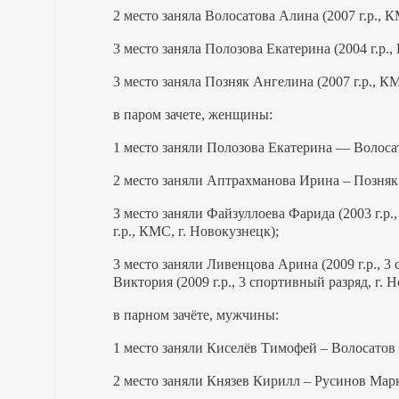
2 место заняла Волосатова Алина (2007 г.р., К
3 место заняла Полозова Екатерина (2004 г.р.,
3 место заняла Позняк Ангелина (2007 г.р., КМ
в паром зачете, женщины:
1 место заняли Полозова Екатерина — Волоса
2 место заняли Аптрахманова Ирина – Позняк
3 место заняли Файзуллоева Фарида (2003 г.р.
г.р., КМС, г. Новокузнецк);
3 место заняли Ливенцова Арина (2009 г.р., 3
Виктория (2009 г.р., 3 спортивный разряд, г. 
в парном зачёте, мужчины:
1 место заняли Киселёв Тимофей – Волосатов
2 место заняли Князев Кирилл – Русинов Мар