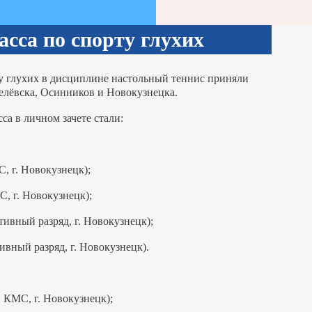
сса по спорту глухих
ту глухих в дисциплине настольный теннис приняли
селёвска, Осинников и Новокузнецка.
а в личном зачете стали:
С, г. Новокузнецк);
С, г. Новокузнецк);
ртивный разряд, г. Новокузнецк);
тивный разряд, г. Новокузнецк).
, КМС, г. Новокузнецк);