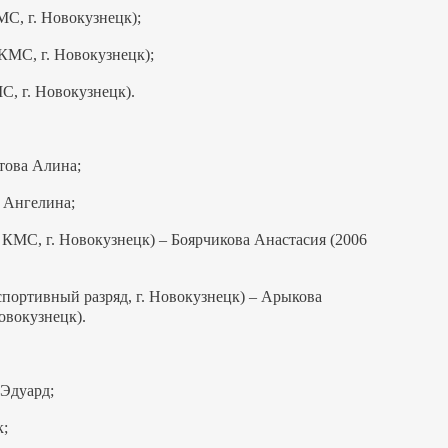
МС, г. Новокузнецк);
 КМС, г. Новокузнецк);
С, г. Новокузнецк).
това Алина;
 Ангелина;
, КМС, г. Новокузнецк) – Боярчикова Анастасия (2006
 спортивный разряд, г. Новокузнецк) – Арыкова
Новокузнецк).
 Эдуард;
к;