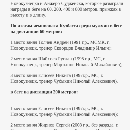
Новокузнецка и Анжеро-Судженска, которые разыграли
награды в беге на 60, 200, 400 и 800 метров, прыжках в
высоту и в длину.
По итогам чемпионата Кузбасса среди мужчин в беге
на дистанции 60 метров:
1 место занял Толчев Андрей (1991 г.р., МСМК, г.
Новокузнецк, тренер Скворцов Владимир Ильич);
2 место занял Шайхиев Руслан (1995 г.р., МС, г.
Новокузнецк, тренер Мартынов Николай Михайлович);
3 место занял Елисеев Никита (1997г.р., МС, г.
Новокузнецк, тренер Чубыкин Николай Алексеевич).
в беге на дистанции 200 метров:
1 место занял Елисеев Никита (1997г.р., МС, г.
Новокузнецк, тренер Чубыкин Николай Алексеевич);
2 место занял Жирнов Сергей (2008 г.р., без разряда, г.