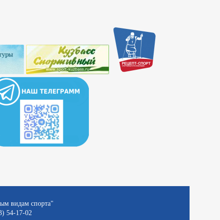
ным видам спорта"
3) 54-17-02