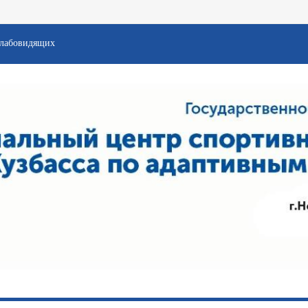
слабовидящих