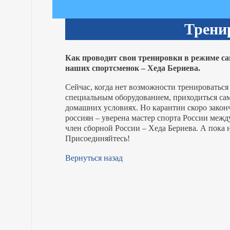
Трени
Как проводит свои тренировки в режиме са
наших спортсменок – Хеда Бериева.
Сейчас, когда нет возможности тренироваться
специальным оборудованием, приходиться са
домашних условиях. Но карантин скоро законч
россиян – уверена мастер спорта России межд
член сборной России – Хеда Бериева. А пока 
Присоединяйтесь!
Вернуться назад