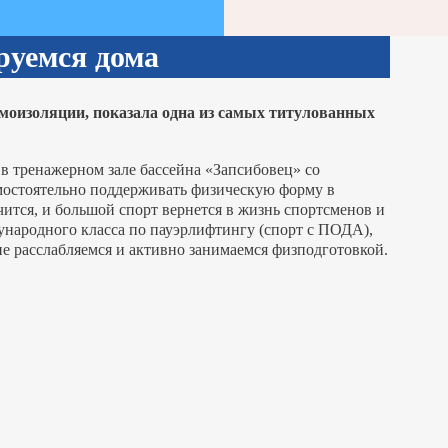
руемся дома
моизоляции, показала одна из самых титулованных
 в тренажерном зале бассейна «Запсибовец» со
мостоятельно поддерживать физическую форму в
ится, и большой спорт вернется в жизнь спортсменов и
ународного класса по пауэрлифтингу (спорт с ПОДА),
не расслабляемся и активно занимаемся физподготовкой.