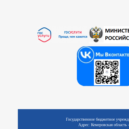
Государственное бюджетное учрежд
Адрес: Кемеровская область -