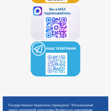
Государственное бюджетное учреждение "Региональный
центр спортивной подготовки Кузбасса по адаптивным