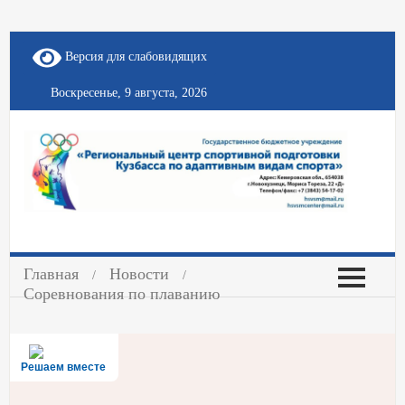
Версия для слабовидящих
Воскресенье, 9 августа, 2026
Главная
Новости
Соревнования по плаванию
Решаем вместе