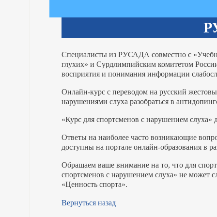
Р
Специалисты из РУСАДА совместно с «Учебн
глухих» и Сурдлимпийским комитетом России 
восприятия и понимания информации слабо
Онлайн-курс с переводом на русский жестов
нарушениями слуха разобраться в антидопинг
«Курс для спортсменов с нарушением слуха» 
Ответы на наиболее часто возникающие вопро
доступны на портале онлайн-образования в р
Обращаем ваше внимание на то, что для спор
спортсменов с нарушением слуха» не может с
«Ценность спорта».
Вернуться назад