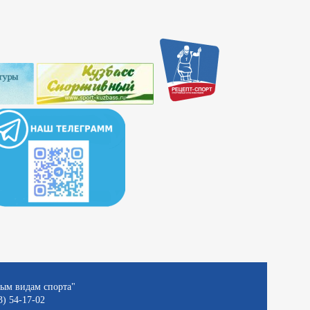
ным видам спорта"
3) 54-17-02