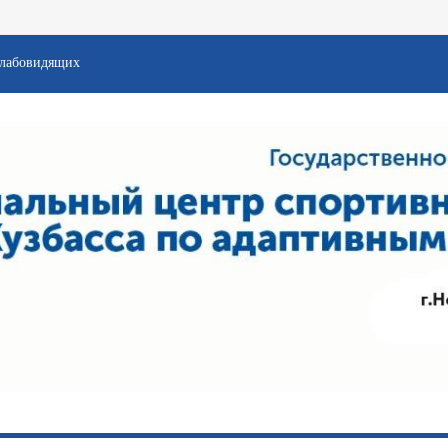
слабовидящих