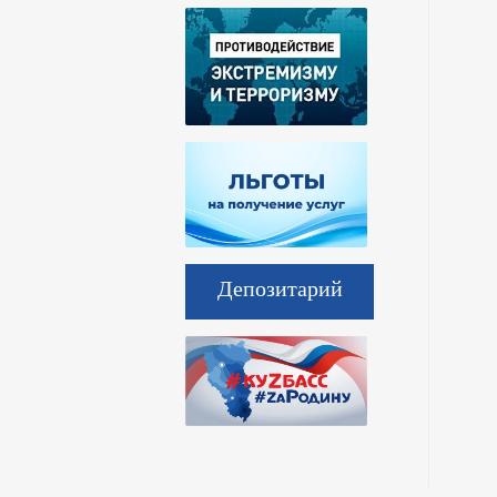
Депозитарий