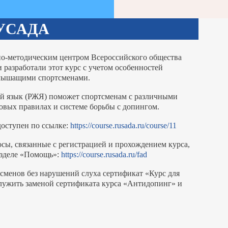
УСАДА
о-методическим центром Всероссийского общества
разработали этот курс с учетом особенностей
слышащими спортсменами.
ый язык (РЖЯ) поможет спортсменам с различными
овых правилах и системе борьбы с допингом.
доступен по ссылке:
https://course.rusada.ru/course/11
сы, связанные с регистрацией и прохождением курса,
азделе «Помощь»:
https://course.rusada.ru/fad
тсменов без нарушений слуха сертификат «Курс для
лужить заменой сертификата курса «Антидопинг» и