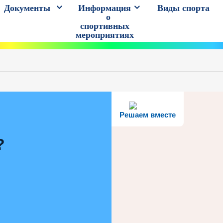
Документы
Информация
Виды спорта
о
спортивных
мероприятиях
Решаем вместе
?