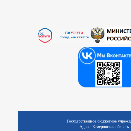
Государственное бюджетное учрежд
Адрес: Кемеровская область -