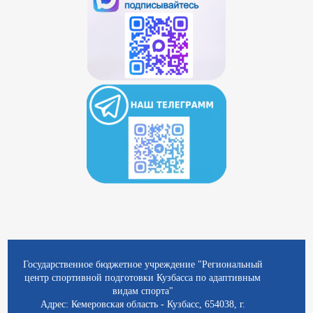
Государственное бюджетное учреждение "Региональный
центр спортивной подготовки Кузбасса по адаптивным
видам спорта"
Адрес: Кемеровская область - Кузбасс, 654038, г.