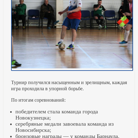
️Турнир получился насыщенным и зрелищным, каждая
игра проходила в упорной борьбе.
По итогам соревнований:
победителем стала команда города
Новокузнецка;
серебряные медали завоевала команда из
Новосибирска;
бронзовые награды — у команды Барнаула.