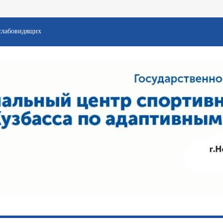
слабовидящих