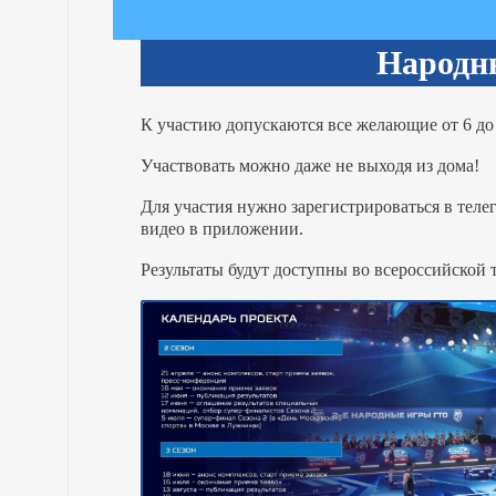
Народн
К участию допускаются все желающие от 6 до 
Участвовать можно даже не выходя из дома!
Для участия нужно зарегистрироваться в теле
видео в приложении.
Результаты будут доступны во всероссийской 