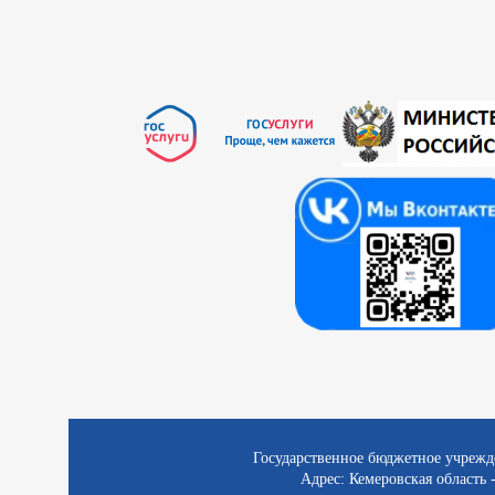
Государственное бюджетное учрежд
Адрес: Кемеровская область -