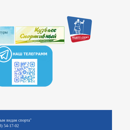
ным видам спорта"
3) 54-17-02