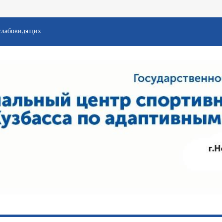
слабовидящих