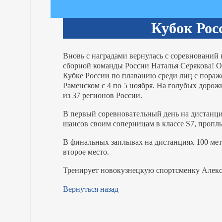
Кубок Рос
Вновь с наградами вернулась с соревнований 
сборной команды России Наталья Серякова! О
Кубке России по плаванию среди лиц с пора
Раменском с 4 по 5 ноября. На голубых дорож
из 37 регионов России.
В первый соревновательный день на дистанци
шансов своим соперницам в классе S7, проплы
В финальных заплывах на дистанциях 100 метр
второе место.
Тренирует новокузнецкую спортсменку Алек
Вернуться назад