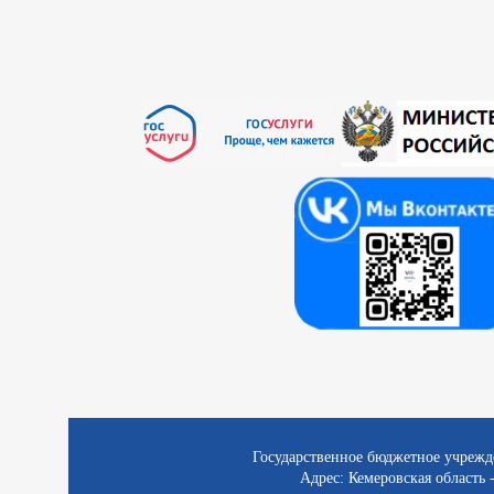
Государственное бюджетное учрежд
Адрес: Кемеровская область -