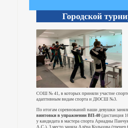
Городской турни
СОШ № 41, в которых приняли участие спорт
адаптивным видам спорта и ДЮСШ №3.
По итогам соревнований наши девушки заня
винтовки в упражнении ВП-40
(дистанция 10
у кандидата в мастера спорта Ариадны Панчу
А.С.), 3 место заняла Алёна Кольцова (тренер