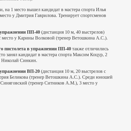
 на 1 место вышел кандидат в мастера спорта Илья
 место у Дмитрия Гаврилова. Тренирует спортсменов
в упражнении ПП-40
(дистанция 10 м, 40 выстрелов)
 2 место у Карины Волковой (тренер Ветошкина А.С.).
ого пистолета в упражнении ПП-40
также отличились
о занял кандидат в мастера спорта Максим Коцур, 2
л Николай Синкин.
в упражнении ВП-20
(дистанция 10 м, 20 выстрелов с
лерия Беликова (тренер Ветошкина А.С.). Среди юношей
Синяговский (тренер Ситников А.М.), 3 место у
.