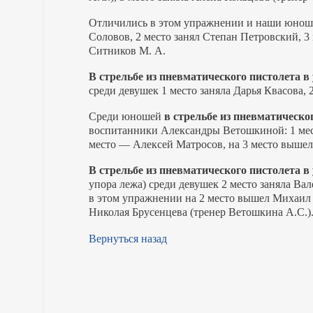
Отличились в этом упражнении и наши юноши,
Соловов, 2 место занял Степан Петровский, 3
Ситников М. А.
В стрельбе из пневматического пистолета 
среди девушек 1 место заняла Дарья Квасова,
Среди юношей
в стрельбе из пневматическ
воспитанники Александры Ветошкиной: 1 мест
место — Алексей Матросов, на 3 место выше
В стрельбе из пневматического пистолета 
упора лежа) среди девушек 2 место заняла Ва
в этом упражнении на 2 место вышел Михаил 
Николая Брусенцева (тренер Ветошкина А.С.)
Вернуться назад