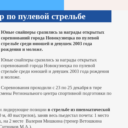
р по пулевой стрельбе
Юные снайперы сразились за награды открытых
соревнований города Новокузнецка по пулевой
стрельбе среди юношей и девушек 2003 года
рождения и моложе.
Юные снайперы сразились за награды открытых
соревнований города Новокузнецка по пулевой
стрельбе среди юношей и девушек 2003 года рождения
и моложе.
Соревнования проходили с 23 по 25 декабря в тире
смены Регионального центра спортивной подготовки по
ли лидирующие позиции
в стрельбе
из пневматической
 м, 40 выстрелов), заняв весь пьедестал почета: 1 место
к, на 2 месте Валерия Мишкина (тренер Ветошкина
 Ситников М.А.).