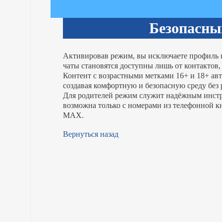
Безопасн
Активировав режим, вы исключаете профиль и
чаты становятся доступны лишь от контактов, 
Контент с возрастными метками 16+ и 18+ ав
создавая комфортную и безопасную среду без
Для родителей режим служит надёжным инстру
возможна только с номерами из телефонной к
MAX.
Вернуться назад