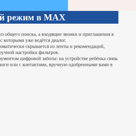
ый режим в MAX
з общего поиска, а входящие звонки и приглашения в
с которыми уже ведётся диалог.
томатически скрывается из ленты и рекомендаций,
 ручной настройки фильтров.
ментом цифровой заботы: на устройстве ребёнка связь
ниги или с контактами, вручную одобренными вами в