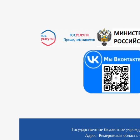
Государственное бюджетное учрежд
Адрес: Кемеровская область -