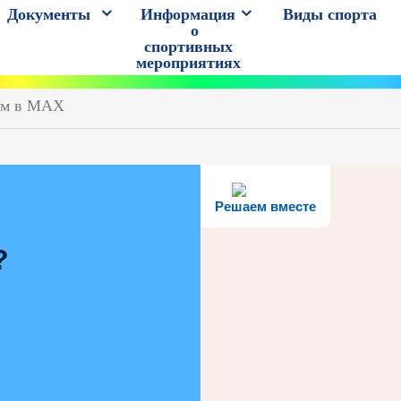
Документы
Информация
Виды спорта
о
спортивных
мероприятиях
им в MAX
Решаем вместе
?