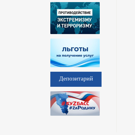
Депозитарий