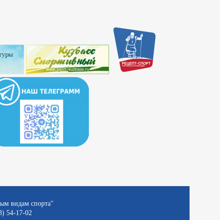
ным видам спорта"
3) 54-17-02